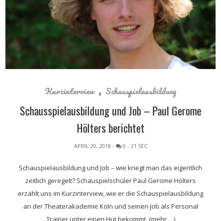
,
Kurzinterview
Schauspielausbildung
Schausspielausbildung und Job – Paul Gerome
Hölters berichtet
APRIL 20, 2018
-
0
- 21 SEC
Schauspielausbildung und Job – wie kriegt man das eigentlich
zeitlich geregelt? Schauspielschüler Paul Gerome Hölters
erzählt uns im Kurzinterview, wie er die Schauspielausbildung
an der Theaterakademie Köln und seinen Job als Personal
Trainer unter einen Hut bekommt. (mehr …)