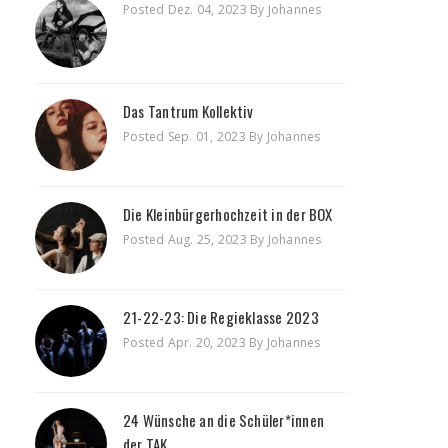
Posted Dez. 04, 2023 By Johannes
Das Tantrum Kollektiv
Posted Sep. 01, 2023 By Johannes
Die Kleinbürgerhochzeit in der BOX
Posted Aug. 25, 2023 By Johannes
21-22-23: Die Regieklasse 2023
Posted Apr. 20, 2023 By Johannes
24 Wünsche an die Schüler*innen
der TAK