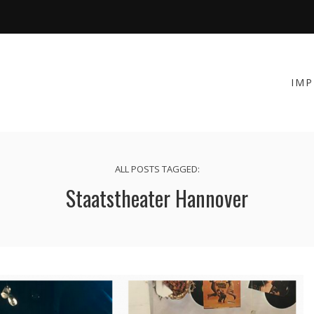
IM
ALL POSTS TAGGED:
Staatstheater Hannover