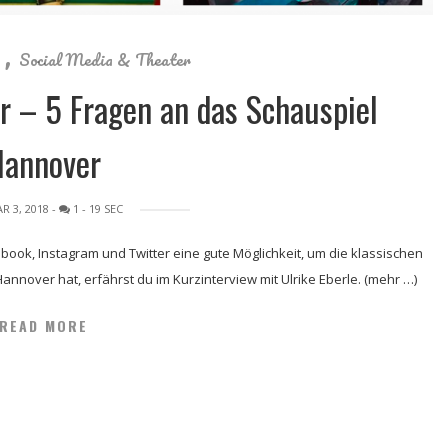
,
Social Media & Theater
r – 5 Fragen an das Schauspiel
Hannover
R 3, 2018
-
1
- 19 SEC
book, Instagram und Twitter eine gute Möglichkeit, um die klassischen
nover hat, erfährst du im Kurzinterview mit Ulrike Eberle. (mehr …)
READ MORE