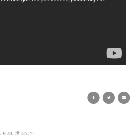
chauspielhäusern