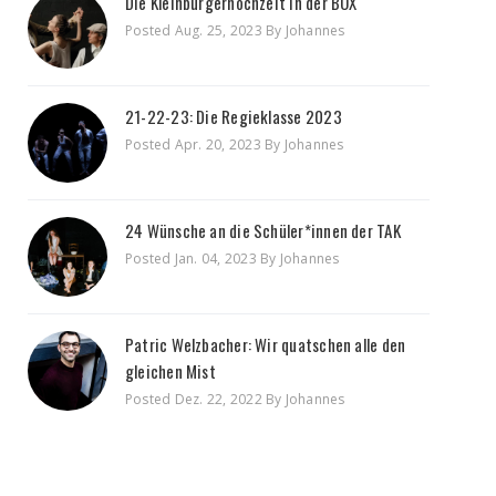
Die Kleinbürgerhochzeit in der BOX
Posted Aug. 25, 2023 By Johannes
21-22-23: Die Regieklasse 2023
Posted Apr. 20, 2023 By Johannes
24 Wünsche an die Schüler*innen der TAK
Posted Jan. 04, 2023 By Johannes
Patric Welzbacher: Wir quatschen alle den
gleichen Mist
Posted Dez. 22, 2022 By Johannes