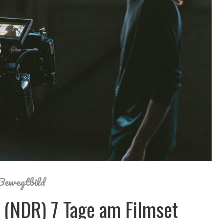
Bewegtbild
 (NDR) 7 Tage am Filmset