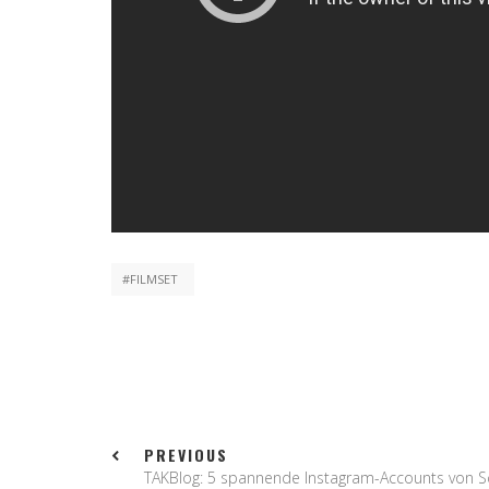
FILMSET
PREVIOUS
TAKBlog: 5 spannende Instagram-Accounts von S