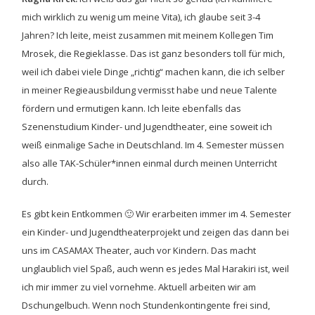
mich wirklich zu wenig um meine Vita), ich glaube seit 3-4
Jahren? Ich leite, meist zusammen mit meinem Kollegen Tim
Mrosek, die Regieklasse. Das ist ganz besonders toll für mich,
weil ich dabei viele Dinge „richtig“ machen kann, die ich selber
in meiner Regieausbildung vermisst habe und neue Talente
fördern und ermutigen kann. Ich leite ebenfalls das
Szenenstudium Kinder- und Jugendtheater, eine soweit ich
weiß einmalige Sache in Deutschland. Im 4. Semester müssen
also alle TAK-Schüler*innen einmal durch meinen Unterricht
durch.
Es gibt kein Entkommen 🙂 Wir erarbeiten immer im 4. Semester
ein Kinder- und Jugendtheaterprojekt und zeigen das dann bei
uns im CASAMAX Theater, auch vor Kindern. Das macht
unglaublich viel Spaß, auch wenn es jedes Mal Harakiri ist, weil
ich mir immer zu viel vornehme. Aktuell arbeiten wir am
Dschungelbuch. Wenn noch Stundenkontingente frei sind,