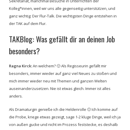
Sekretariat, manchmal Besuche in Unterrichten der
Kolleg*innen, weil wir uns alle gegenseitig unterstützen, und
ganz wichtig: Der Flur-Talk. Die wichtigsten Dinge entstehen in
der TAK auf dem Flur.
TAKBlog: Was gefällt dir an deinen Job
besonders?
Ragna Kirck:
An welchem? 🙂 Als Regisseurin gefällt mir
besonders, immer wieder auf ganz viel Neues zu stoßen und
mich immer wieder neu mit Themen und ganzen Welten
auseinanderzusetzen. Nie ist etwas gleich. Immer ist alles
anders.
Als Dramaturgin genieße ich die Heldenrolle 🙂 Ich komme auf
die Probe, kriege etwas gezeigt, sage 1-2 kluge Dinge, weil ich ja
von außen gucke und nicht im Prozess feststecke, es deshalb