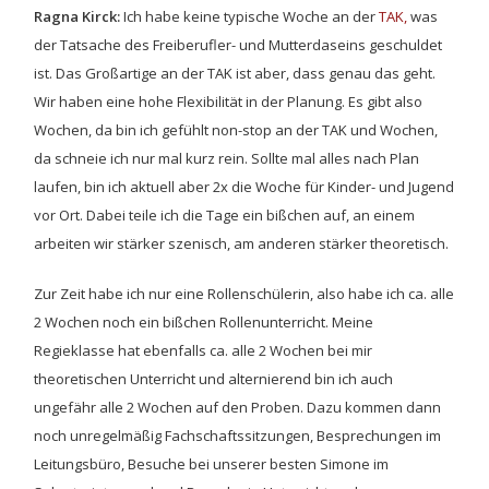
Ragna Kirck:
Ich habe keine typische Woche an der
TAK,
was
der Tatsache des Freiberufler- und Mutterdaseins geschuldet
ist. Das Großartige an der TAK ist aber, dass genau das geht.
Wir haben eine hohe Flexibilität in der Planung. Es gibt also
Wochen, da bin ich gefühlt non-stop an der TAK und Wochen,
da schneie ich nur mal kurz rein. Sollte mal alles nach Plan
laufen, bin ich aktuell aber 2x die Woche für Kinder- und Jugend
vor Ort. Dabei teile ich die Tage ein bißchen auf, an einem
arbeiten wir stärker szenisch, am anderen stärker theoretisch.
Zur Zeit habe ich nur eine Rollenschülerin, also habe ich ca. alle
2 Wochen noch ein bißchen Rollenunterricht. Meine
Regieklasse hat ebenfalls ca. alle 2 Wochen bei mir
theoretischen Unterricht und alternierend bin ich auch
ungefähr alle 2 Wochen auf den Proben. Dazu kommen dann
noch unregelmäßig Fachschaftssitzungen, Besprechungen im
Leitungsbüro, Besuche bei unserer besten Simone im