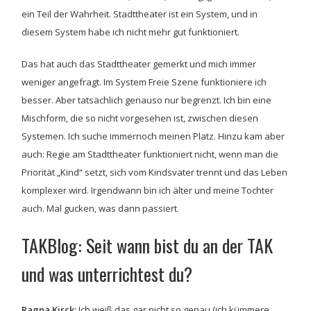
ein Teil der Wahrheit. Stadttheater ist ein System, und in
diesem System habe ich nicht mehr gut funktioniert.
Das hat auch das Stadttheater gemerkt und mich immer
weniger angefragt. Im System Freie Szene funktioniere ich
besser. Aber tatsächlich genauso nur begrenzt. Ich bin eine
Mischform, die so nicht vorgesehen ist, zwischen diesen
Systemen. Ich suche immernoch meinen Platz. Hinzu kam aber
auch: Regie am Stadttheater funktioniert nicht, wenn man die
Priorität „Kind“ setzt, sich vom Kindsvater trennt und das Leben
komplexer wird. Irgendwann bin ich älter und meine Tochter
auch. Mal gucken, was dann passiert.
TAKBlog: Seit wann bist du an der TAK
und was unterrichtest du?
Ragna Kirck:
Ich weiß das gar nicht so genau (ich kümmere