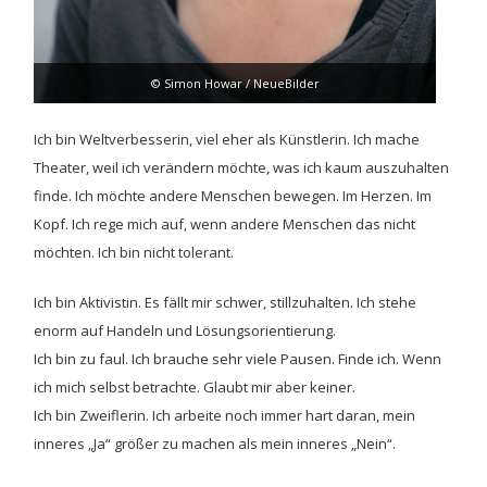
© Simon Howar / NeueBilder
Ich bin Weltverbesserin, viel eher als Künstlerin. Ich mache
Theater, weil ich verändern möchte, was ich kaum auszuhalten
finde. Ich möchte andere Menschen bewegen. Im Herzen. Im
Kopf. Ich rege mich auf, wenn andere Menschen das nicht
möchten. Ich bin nicht tolerant.
Ich bin Aktivistin. Es fällt mir schwer, stillzuhalten. Ich stehe
enorm auf Handeln und Lösungsorientierung.
Ich bin zu faul. Ich brauche sehr viele Pausen. Finde ich. Wenn
ich mich selbst betrachte. Glaubt mir aber keiner.
Ich bin Zweiflerin. Ich arbeite noch immer hart daran, mein
inneres „Ja“ größer zu machen als mein inneres „Nein“.