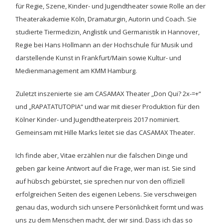
für Regie, Szene, Kinder- und Jugendtheater sowie Rolle an der
Theaterakademie Köln, Dramaturgin, Autorin und Coach. Sie
studierte Tiermedizin, Anglistik und Germanistik in Hannover,
Regie bei Hans Hollmann an der Hochschule für Musik und
darstellende Kunst in Frankfurt/Main sowie Kultur- und
Medienmanagement am KMM Hamburg.
Zuletzt inszenierte sie am CASAMAX Theater „Don Qui? 2x-=+“
und „RAPATATUTOPIA“ und war mit dieser Produktion für den
Kölner Kinder- und Jugendtheaterpreis 2017 nominiert.
Gemeinsam mit Hille Marks leitet sie das CASAMAX Theater.
Ich finde aber, Vitae erzählen nur die falschen Dinge und
geben gar keine Antwort auf die Frage, wer man ist. Sie sind
auf hübsch gebürstet, sie sprechen nur von den offiziell
erfolgreichen Seiten des eigenen Lebens. Sie verschweigen
genau das, wodurch sich unsere Persönlichkeit formt und was
uns zu dem Menschen macht, der wir sind. Dass ich das so