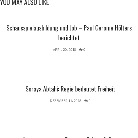
YOU MAY ALSO LIKE
Schausspielausbildung und Job – Paul Gerome Hölters
berichtet
APRIL 20, 2018
-
0
Soraya Abtahi: Regie bedeutet Freiheit
DEZEMBER 11, 2018
-
0