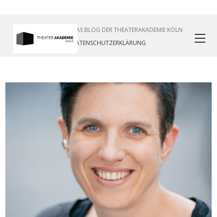
TAKBLOG IST DAS BLOG DER THEATERAKADEMIE KÖLN
DATENSCHUTZERKLÄRUNG