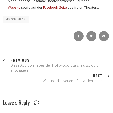
Mehr über das Casamax Theater erfährst du auf der
Website
sowie auf der
Facebook-Seite
des freien Theaters.
RAGNA KIRCK
PREVIOUS
Diese Audition Tapes der Hollywood-Stars musst du dir
anschauen
NEXT
Wir sind die Neuen - Paula Herrmann
Leave a Reply