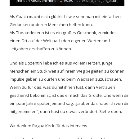
(mit den Absolvent*innen Orestes Fiedler und Jana Jungbluth)
Als Coach macht mich glücklich, wie sehr man mit einfachen
Gedanken anderen Menschen helfen kann.
Als Theaterleiterin ist es ein großes Geschenk, zumindest
einen Ort auf der Welt nach den eigenen Werten und
Leitgaben erschaffen zu können.
Und als Dozentin liebe ich es aus vollem Herzen, junge
Menschen ein Stück weit auf ihrem Weg begleiten zu können,
Impulse geben zu dürfen und beim Wachsen zuzuschauen.
Wenn du für das, was du mit ihnen tust, dann Vertrauen
geschenkt bekommst, ist das einfach das Größte. Und wenn dir
ein paar Jahre später jemand sagt „ja aber das habe ich von dir
mitgenommen“, dann hast du etwas verändert. Siehe oben.
Wir danken Ragna Kirck für das Interview