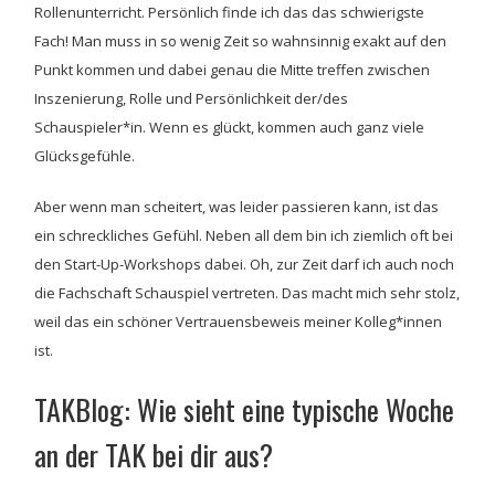
Rollenunterricht. Persönlich finde ich das das schwierigste
Fach! Man muss in so wenig Zeit so wahnsinnig exakt auf den
Punkt kommen und dabei genau die Mitte treffen zwischen
Inszenierung, Rolle und Persönlichkeit der/des
Schauspieler*in. Wenn es glückt, kommen auch ganz viele
Glücksgefühle.
Aber wenn man scheitert, was leider passieren kann, ist das
ein schreckliches Gefühl. Neben all dem bin ich ziemlich oft bei
den Start-Up-Workshops dabei. Oh, zur Zeit darf ich auch noch
die Fachschaft Schauspiel vertreten. Das macht mich sehr stolz,
weil das ein schöner Vertrauensbeweis meiner Kolleg*innen
ist.
TAKBlog: Wie sieht eine typische Woche
an der TAK bei dir aus?