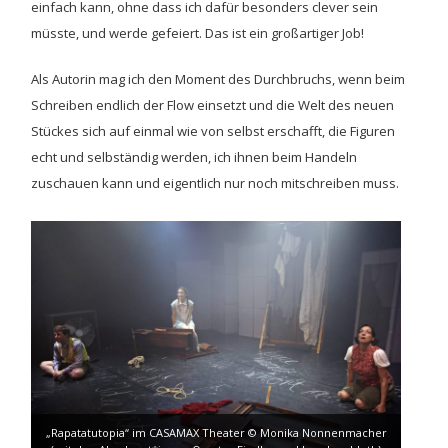
einfach kann, ohne dass ich dafür besonders clever sein
müsste, und werde gefeiert. Das ist ein großartiger Job!
Als Autorin mag ich den Moment des Durchbruchs, wenn beim
Schreiben endlich der Flow einsetzt und die Welt des neuen
Stückes sich auf einmal wie von selbst erschafft, die Figuren
echt und selbständig werden, ich ihnen beim Handeln
zuschauen kann und eigentlich nur noch mitschreiben muss.
„Rapatatutopia“ im CASAMAX Theater © Monika Nonnenmacher