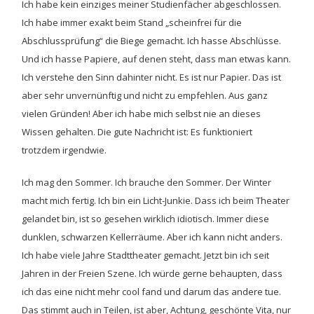
Ich habe kein einziges meiner Studienfächer abgeschlossen.
Ich habe immer exakt beim Stand „scheinfrei für die
Abschlussprüfung“ die Biege gemacht. Ich hasse Abschlüsse.
Und ich hasse Papiere, auf denen steht, dass man etwas kann.
Ich verstehe den Sinn dahinter nicht. Es ist nur Papier. Das ist
aber sehr unvernünftig und nicht zu empfehlen. Aus ganz
vielen Gründen! Aber ich habe mich selbst nie an dieses
Wissen gehalten. Die gute Nachricht ist: Es funktioniert
trotzdem irgendwie.
Ich mag den Sommer. Ich brauche den Sommer. Der Winter
macht mich fertig. Ich bin ein Licht-Junkie. Dass ich beim Theater
gelandet bin, ist so gesehen wirklich idiotisch. Immer diese
dunklen, schwarzen Kellerräume. Aber ich kann nicht anders.
Ich habe viele Jahre Stadttheater gemacht. Jetzt bin ich seit
Jahren in der Freien Szene. Ich würde gerne behaupten, dass
ich das eine nicht mehr cool fand und darum das andere tue.
Das stimmt auch in Teilen, ist aber, Achtung, geschönte Vita, nur