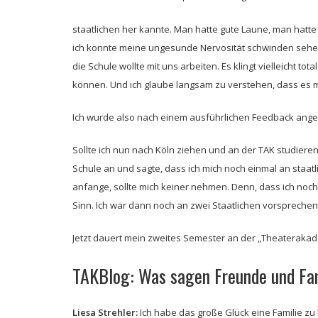
staatlichen her kannte. Man hatte gute Laune, man hatt
ich konnte meine ungesunde Nervosität schwinden sehen
die Schule wollte mit uns arbeiten. Es klingt vielleicht t
können. Und ich glaube langsam zu verstehen, dass es m
Ich wurde also nach einem ausführlichen Feedback angen
Sollte ich nun nach Köln ziehen und an der TAK studieren
Schule an und sagte, dass ich mich noch einmal an sta
anfange, sollte mich keiner nehmen. Denn, dass ich noch
Sinn. Ich war dann noch an zwei Staatlichen vorsprechen
Jetzt dauert mein zweites Semester an der „Theateraka
TAKBlog: Was sagen Freunde und Fam
Liesa Strehler:
Ich habe das große Glück eine Familie zu 