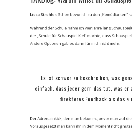
Liesa Strehler:
Schon bevor ich zu den „Komödianten“ kam
Während der Schule nahm ich vier Jahre lang Schauspielunt
der „Schule für Schauspiel Kiel“ machte, dass Schauspiel
Andere Optionen gab es dann für mich nicht mehr.
Es ist schwer zu beschreiben, was gena
einfach, dass jeder gern das tut, was e
direkteres Feedback als das ei
Der Adrenalinkick, den man bekommt, bevor man auf die 
Vorausgesetzt man kann ihn in dem Moment richtig nutze