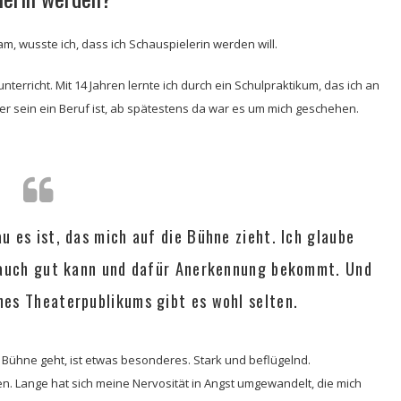
, wusste ich, dass ich Schauspielerin werden will.
erricht. Mit 14 Jahren lernte ich durch ein Schulpraktikum, das ich an
er sein ein Beruf ist, ab spätestens da war es um mich geschehen.
u es ist, das mich auf die Bühne zieht. Ich glaube
r auch gut kann und dafür Anerkennung bekommt. Und
nes Theaterpublikums gibt es wohl selten.
Bühne geht, ist etwas besonderes. Stark und beflügelnd.
n. Lange hat sich meine Nervosität in Angst umgewandelt, die mich