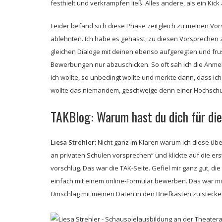
festhielt und verkrampfen ließ. Alles andere, als ein Kick 
Leider befand sich diese Phase zeitgleich zu meinen Vor
ablehnten. Ich habe es gehasst, zu diesen Vorsprechen z
gleichen Dialoge mit deinen ebenso aufgeregten und frus
Bewerbungen nur abzuschicken. So oft sah ich die Anm
ich wollte, so unbedingt wollte und merkte dann, dass ic
wollte das niemandem, geschweige denn einer Hochschul
TAKBlog: Warum hast du dich für di
Liesa Strehler:
Nicht ganz im Klaren warum ich diese übe
an privaten Schulen vorsprechen“ und klickte auf die er
vorschlug. Das war die TAK-Seite. Gefiel mir ganz gut, d
einfach mit einem online-Formular bewerben. Das war mi
Umschlag mit meinen Daten in den Briefkasten zu stecke