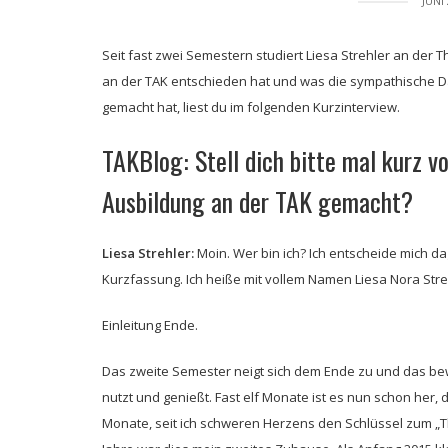
JUNI 
Seit fast zwei Semestern studiert Liesa Strehler an der
an der TAK entschieden hat und was die sympathische 
gemacht hat, liest du im folgenden Kurzinterview.
TAKBlog: Stell dich bitte mal kurz v
Ausbildung an der TAK gemacht?
Liesa Strehler:
Moin. Wer bin ich? Ich entscheide mich d
Kurzfassung. Ich heiße mit vollem Namen Liesa Nora Strehl
Einleitung Ende.
Das zweite Semester neigt sich dem Ende zu und das bew
nutzt und genießt. Fast elf Monate ist es nun schon her,
Monate, seit ich schweren Herzens den Schlüssel zum „T