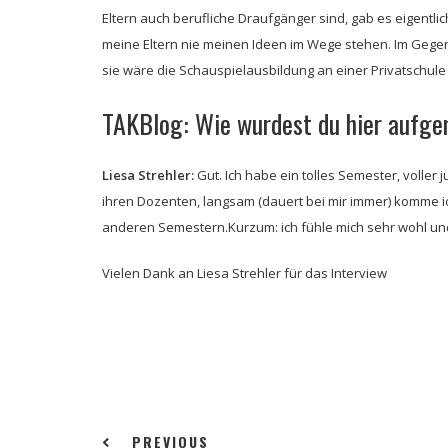
Eltern auch berufliche Draufgänger sind, gab es eigentlic
meine Eltern nie meinen Ideen im Wege stehen. Im Gegente
sie wäre die Schauspielausbildung an einer Privatschule 
TAKBlog: Wie wurdest du hier auf
Liesa Strehler:
Gut. Ich habe ein tolles Semester, voller j
ihren Dozenten, langsam (dauert bei mir immer) komme 
anderen Semestern.Kurzum: ich fühle mich sehr wohl und g
Vielen Dank an Liesa Strehler für das Interview
PREVIOUS