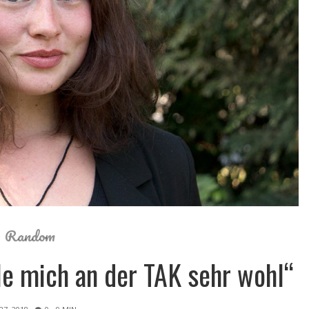
Random
hle mich an der TAK sehr wohl“