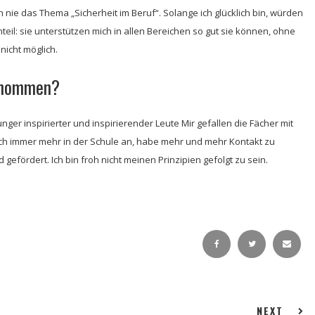
h nie das Thema „Sicherheit im Beruf“. Solange ich glücklich bin, würden
il: sie unterstützen mich in allen Bereichen so gut sie können, ohne
nicht möglich.
genommen?
unger inspirierter und inspirierender Leute Mir gefallen die Fächer mit
ich immer mehr in der Schule an, habe mehr und mehr Kontakt zu
efördert. Ich bin froh nicht meinen Prinzipien gefolgt zu sein.
NEXT