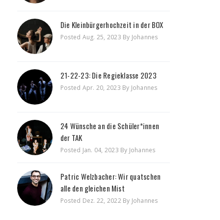
Die Kleinbürgerhochzeit in der BOX
Posted Aug. 25, 2023 By Johannes
21-22-23: Die Regieklasse 2023
Posted Apr. 20, 2023 By Johannes
24 Wünsche an die Schüler*innen
der TAK
Posted Jan. 04, 2023 By Johannes
Patric Welzbacher: Wir quatschen
alle den gleichen Mist
Posted Dez. 22, 2022 By Johannes