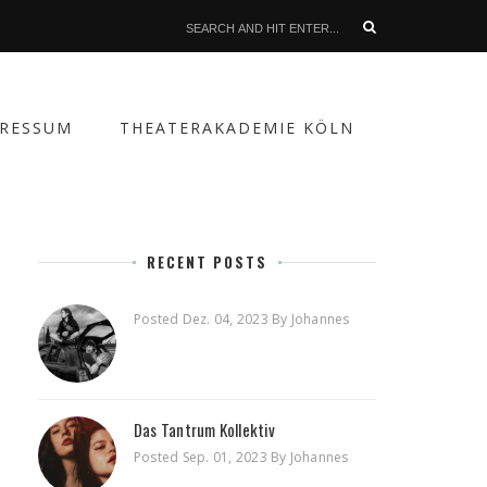
PRESSUM
THEATERAKADEMIE KÖLN
RECENT POSTS
Posted Dez. 04, 2023 By Johannes
Das Tantrum Kollektiv
Posted Sep. 01, 2023 By Johannes