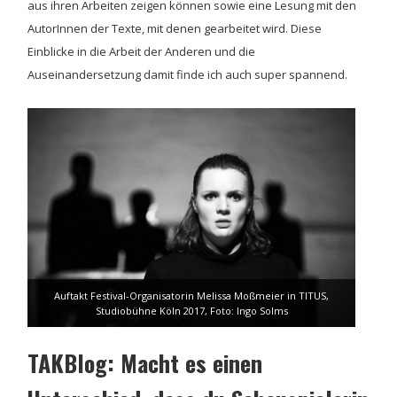
aus ihren Arbeiten zeigen können sowie eine Lesung mit den
AutorInnen der Texte, mit denen gearbeitet wird. Diese
Einblicke in die Arbeit der Anderen und die
Auseinandersetzung damit finde ich auch super spannend.
Auftakt Festival-Organisatorin Melissa Moßmeier in TITUS,
Studiobühne Köln 2017, Foto: Ingo Solms
TAKBlog: Macht es einen