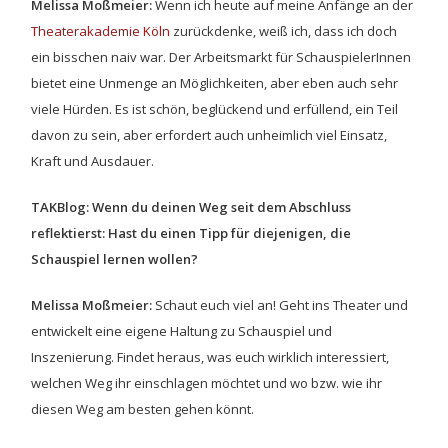
Melissa Moßmeier:
Wenn ich heute auf meine Anfänge an der
Theaterakademie Köln
zurückdenke, weiß ich, dass ich doch
ein bisschen naiv war. Der Arbeitsmarkt für SchauspielerInnen
bietet eine Unmenge an Möglichkeiten, aber eben auch sehr
viele Hürden. Es ist schön, beglückend und erfüllend, ein Teil
davon zu sein, aber erfordert auch unheimlich viel Einsatz,
Kraft und Ausdauer.
TAKBlog: Wenn du deinen Weg seit dem Abschluss
reflektierst: Hast du einen Tipp für diejenigen, die
Schauspiel lernen wollen?
Melissa Moßmeier:
Schaut euch viel an! Geht ins Theater und
entwickelt eine eigene Haltung zu Schauspiel und
Inszenierung. Findet heraus, was euch wirklich interessiert,
welchen Weg ihr einschlagen möchtet und wo bzw. wie ihr
diesen Weg am besten gehen könnt.