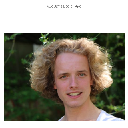
AUGUST 25, 2019
-
0