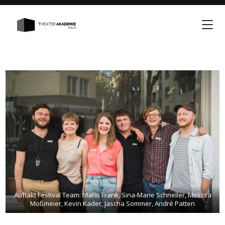
Auftakt Festival Team: Mario Frank, Sina-Marie Schneller, Melissa
Moßmeier, Kevin Kader, Jascha Sommer, André Patten