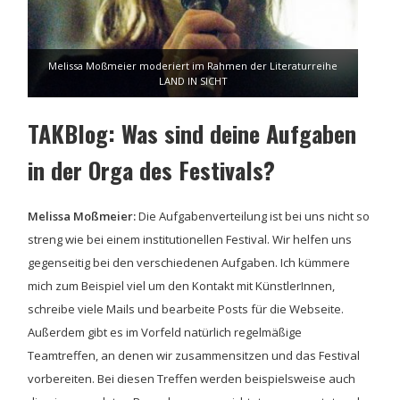
Melissa Moßmeier moderiert im Rahmen der Literaturreihe
LAND IN SICHT
TAKBlog: Was sind deine Aufgaben
in der Orga des Festivals?
Melissa Moßmeier:
Die Aufgabenverteilung ist bei uns nicht so
streng wie bei einem institutionellen Festival. Wir helfen uns
gegenseitig bei den verschiedenen Aufgaben. Ich kümmere
mich zum Beispiel viel um den Kontakt mit KünstlerInnen,
schreibe viele Mails und bearbeite Posts für die Webseite.
Außerdem gibt es im Vorfeld natürlich regelmäßige
Teamtreffen, an denen wir zusammensitzen und das Festival
vorbereiten. Bei diesen Treffen werden beispielsweise auch