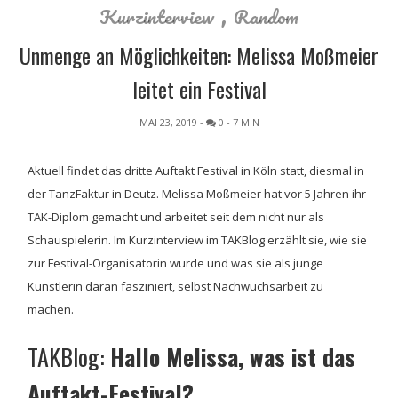
,
Kurzinterview
Random
Unmenge an Möglichkeiten: Melissa Moßmeier
leitet ein Festival
MAI 23, 2019
-
0
- 7 MIN
Aktuell findet das dritte Auftakt Festival in Köln statt, diesmal in
der TanzFaktur in Deutz. Melissa Moßmeier hat vor 5 Jahren ihr
TAK-Diplom gemacht und arbeitet seit dem nicht nur als
Schauspielerin. Im Kurzinterview im TAKBlog erzählt sie, wie sie
zur Festival-Organisatorin wurde und was sie als junge
Künstlerin daran fasziniert, selbst Nachwuchsarbeit zu
machen.
TAKBlog:
Hallo Melissa, was ist das
Auftakt-Festival?