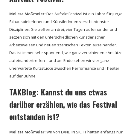
Melissa Moßmeier:
Das Auftakt Festival ist ein Labor für junge
SchauspielerInnen und KünstlerInnen verschiedenster
Disziplinen. Sie treffen an drei, vier Tagen aufeinander und
setzen sich mit den unterschiedlichen künstlerischen
Arbeitsweisen und neuen szenischen Texten auseinander.
Das ist immer sehr spannend, wie ganz verschiedene Ansätze
aufeinandertreffen – und am Ende sehen wir vier ganz
unerwartete Kurzstücke zwischen Performance und Theater
auf der Bühne.
TAKBlog: Kannst du uns etwas
darüber erzählen, wie das Festival
entstanden ist?
Melissa Moßmeier:
Wir von LAND IN SICHT hatten anfangs nur