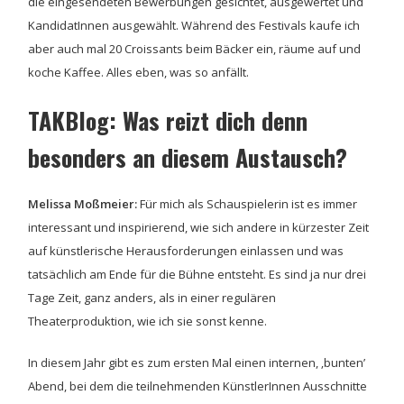
die eingesendeten Bewerbungen gesichtet, ausgewertet und
KandidatInnen ausgewählt. Während des Festivals kaufe ich
aber auch mal 20 Croissants beim Bäcker ein, räume auf und
koche Kaffee. Alles eben, was so anfällt.
TAKBlog: Was reizt dich denn
besonders an diesem Austausch?
Melissa Moßmeier:
Für mich als Schauspielerin ist es immer
interessant und inspirierend, wie sich andere in kürzester Zeit
auf künstlerische Herausforderungen einlassen und was
tatsächlich am Ende für die Bühne entsteht. Es sind ja nur drei
Tage Zeit, ganz anders, als in einer regulären
Theaterproduktion, wie ich sie sonst kenne.
In diesem Jahr gibt es zum ersten Mal einen internen, ‚bunten’
Abend, bei dem die teilnehmenden KünstlerInnen Ausschnitte