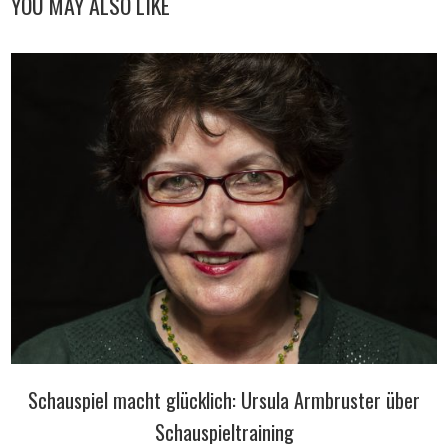
YOU MAY ALSO LIKE
Schauspiel macht glücklich: Ursula Armbruster über
Schauspieltraining