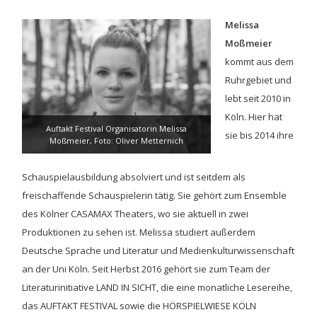
Melissa
Moßmeier
kommt aus dem
Ruhrgebiet und
lebt seit 2010 in
Köln. Hier hat
Auftakt Festival Organisatorin Melissa
sie bis 2014 ihre
Moßmeier, Foto: Oliver Metternich
Schauspielausbildung absolviert und ist seitdem als
freischaffende Schauspielerin tätig. Sie gehört zum Ensemble
des Kölner CASAMAX Theaters, wo sie aktuell in zwei
Produktionen zu sehen ist. Melissa studiert außerdem
Deutsche Sprache und Literatur und Medienkulturwissenschaft
an der Uni Köln. Seit Herbst 2016 gehört sie zum Team der
Literaturinitiative LAND IN SICHT, die eine monatliche Lesereihe,
das AUFTAKT FESTIVAL sowie die HÖRSPIELWIESE KÖLN